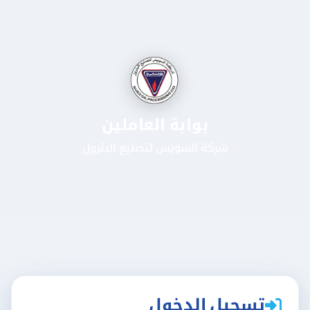
بوابة العاملين
شركة السويس لتصنيع البترول
تسجيل الدخول